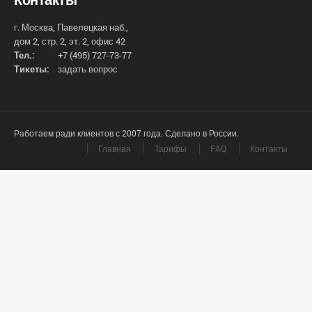
г. Москва, Павелецкая наб.,
дом 2, стр. 2, эт. 2, офис 42
Тел.:
+7 (495) 727-73-77
Тикеты:
задать вопрос
Работаем ради клиентов с 2007 года. Сделано в России.
Главная
Тарифы
FAQ
Контакты