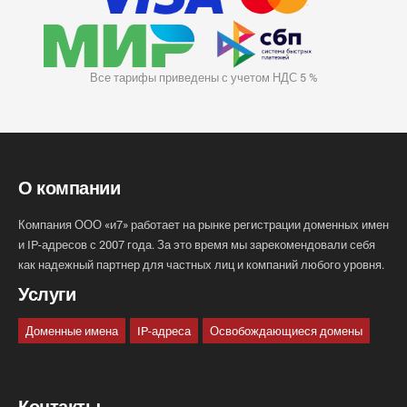
Все тарифы приведены с учетом НДС 5 %
О компании
Компания ООО «и7» работает на рынке регистрации доменных имен
и IP-адресов с 2007 года. За это время мы зарекомендовали себя
как надежный партнер для частных лиц и компаний любого уровня.
Услуги
Доменные имена
IP-адреса
Освобождающиеся домены
Контакты