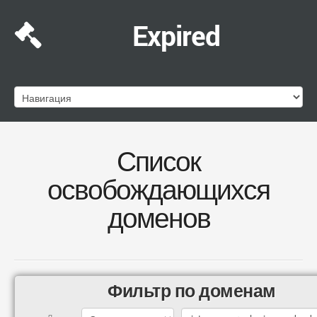
Expired
Список
освобождающихся
доменов
Фильтр по доменам