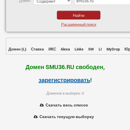
Домен
Расширенный поиск
Домен
(
L
)
Ставка
ИКС
Alexa
Links
SW
LI
MyDrop
Юр
Домен SMU36.RU свободен,
зарегистрировать
!
Доменов в выборке: 0
Скачать весь список
Скачать текущую выборку