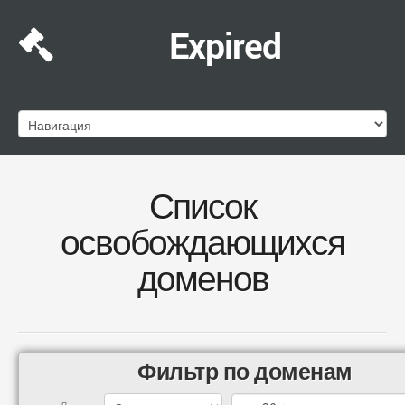
Expired
Список
освобождающихся
доменов
Фильтр по доменам