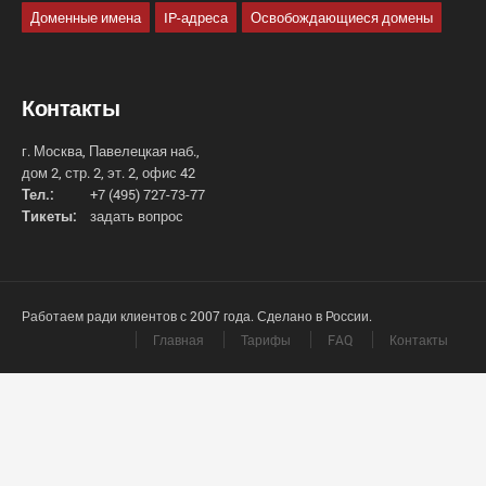
Доменные имена
IP-адреса
Освобождающиеся домены
Контакты
г. Москва, Павелецкая наб.,
дом 2, стр. 2, эт. 2, офис 42
Тел.:
+7 (495) 727-73-77
Тикеты:
задать вопрос
Работаем ради клиентов с 2007 года. Сделано в России.
Главная
Тарифы
FAQ
Контакты