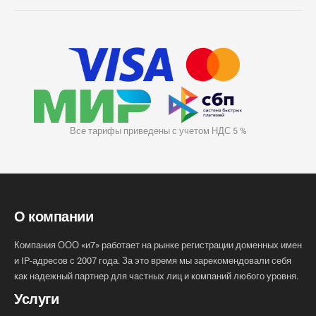
Все тарифы приведены с учетом НДС 5 %
О компании
Компания ООО «и7» работает на рынке регистрации доменных имен
и IP-адресов с 2007 года. За это время мы зарекомендовали себя
как надежный партнер для частных лиц и компаний любого уровня.
Услуги