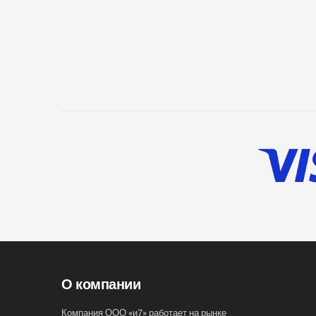
О компании
Компания ООО «и7» работает на рынке