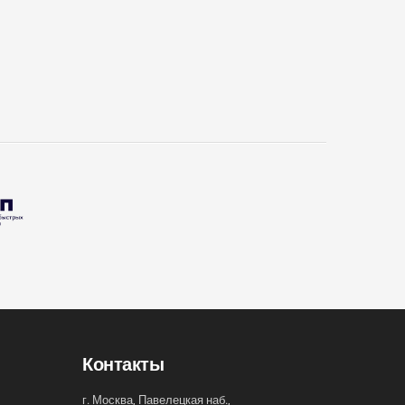
Контакты
г. Москва, Павелецкая наб.,