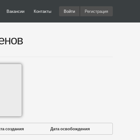
Вакансии
Контакты
Войти
Регистрация
енов
та создания
Дата освобождения