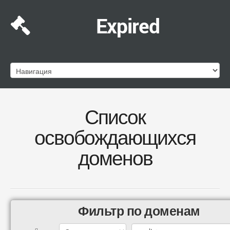
Expired
Список
освобождающихся
доменов
Фильтр по доменам