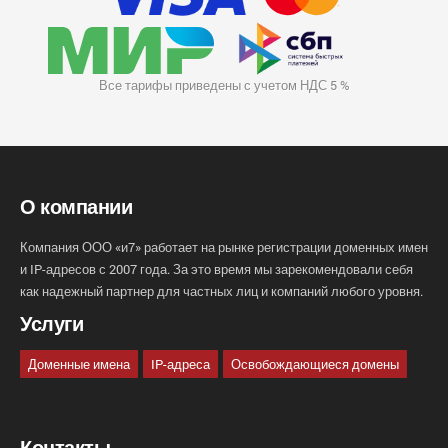
Все тарифы приведены с учетом НДС 5 %
О компании
Компания ООО «и7» работает на рынке регистрации доменных имен
и IP-адресов с 2007 года. За это время мы зарекомендовали себя
как надежный партнер для частных лиц и компаний любого уровня.
Услуги
Доменные имена
IP-адреса
Освобождающиеся домены
Контакты