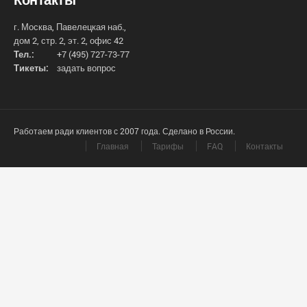
г. Москва, Павелецкая наб.,
дом 2, стр. 2, эт. 2, офис 42
Тел.:
+7 (495) 727-73-77
Тикеты:
задать вопрос
Работаем ради клиентов с 2007 года. Сделано в России.
Главная
Тарифы
FAQ
Контакты