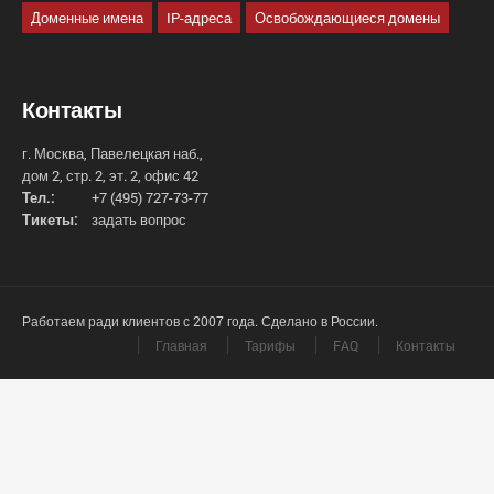
Доменные имена
IP-адреса
Освобождающиеся домены
Контакты
г. Москва, Павелецкая наб.,
дом 2, стр. 2, эт. 2, офис 42
Тел.:
+7 (495) 727-73-77
Тикеты:
задать вопрос
Работаем ради клиентов с 2007 года. Сделано в России.
Главная
Тарифы
FAQ
Контакты