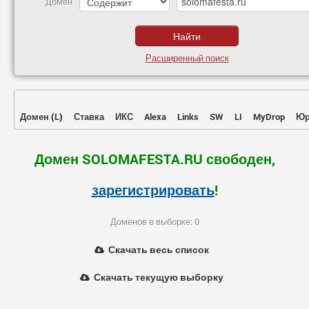
Домен
Расширенный поиск
Домен
(
L
)
Ставка
ИКС
Alexa
Links
SW
LI
MyDrop
Юр
Домен SOLOMAFESTA.RU свободен,
зарегистрировать
!
Доменов в выборке: 0
Скачать весь список
Скачать текущую выборку