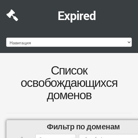
Expired
Список
освобождающихся
доменов
Фильтр по доменам