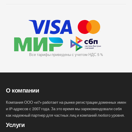
Все тарифы приведены с учетом НДС 5 %
О компании
Компания ООО «и7» работает на рынке регистрации доменных имен
и IP-адресов с 2007 года. За это время мы зарекомендовали себя
как надежный партнер для частных лиц и компаний любого уровня.
Услуги