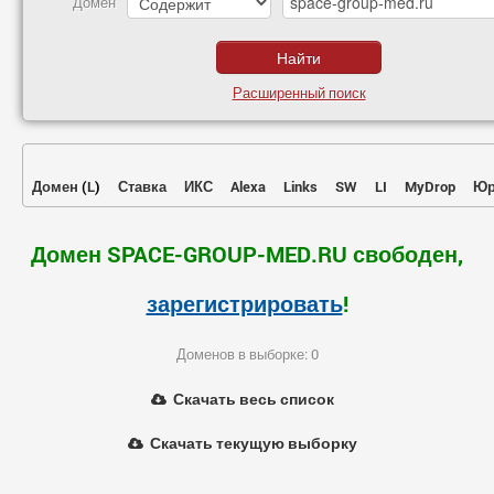
Домен
Расширенный поиск
Домен
(
L
)
Ставка
ИКС
Alexa
Links
SW
LI
MyDrop
Юр
Домен SPACE-GROUP-MED.RU свободен,
зарегистрировать
!
Доменов в выборке: 0
Скачать весь список
Скачать текущую выборку