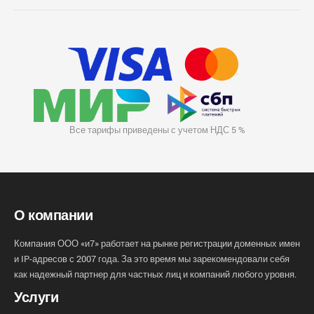
Все тарифы приведены с учетом НДС 5 %
О компании
Компания ООО «и7» работает на рынке регистрации доменных имен
и IP-адресов с 2007 года. За это время мы зарекомендовали себя
как надежный партнер для частных лиц и компаний любого уровня.
Услуги