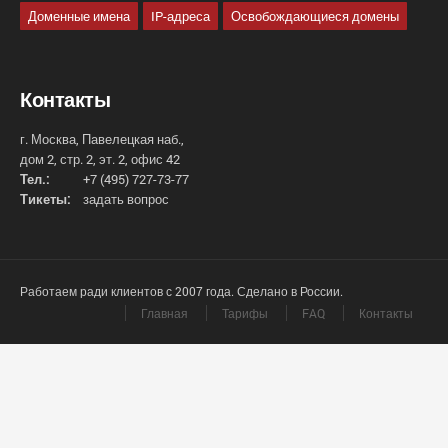
Доменные имена
IP-адреса
Освобождающиеся домены
Контакты
г. Москва, Павелецкая наб.,
дом 2, стр. 2, эт. 2, офис 42
Тел.:
+7 (495) 727-73-77
Тикеты:
задать вопрос
Работаем ради клиентов с 2007 года. Сделано в России.
Главная
Тарифы
FAQ
Контакты