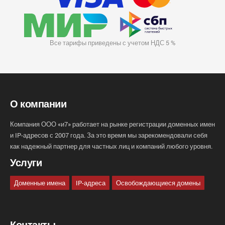
Все тарифы приведены с учетом НДС 5 %
О компании
Компания ООО «и7» работает на рынке регистрации доменных имен
и IP-адресов с 2007 года. За это время мы зарекомендовали себя
как надежный партнер для частных лиц и компаний любого уровня.
Услуги
Доменные имена
IP-адреса
Освобождающиеся домены
Контакты