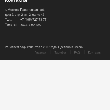
г. Москва, Павелецкая наб.,
дом 2, стр. 2, эт. 2, офис 42
Тел.:
+7 (495) 727-73-77
Тикеты:
задать вопрос
Работаем ради клиентов с 2007 года. Сделано в России.
Главная
Тарифы
FAQ
Контакты