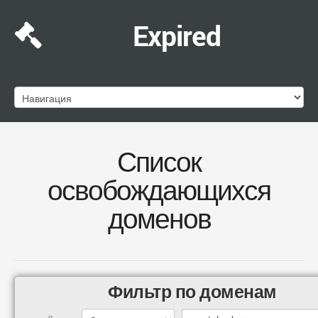
Expired
Список
освобождающихся
доменов
Фильтр по доменам