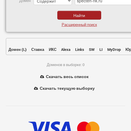
Домен
Расширенный поиск
Домен
(
L
)
Ставка
ИКС
Alexa
Links
SW
LI
MyDrop
Юр
Доменов в выборке: 0
Скачать весь список
Скачать текущую выборку