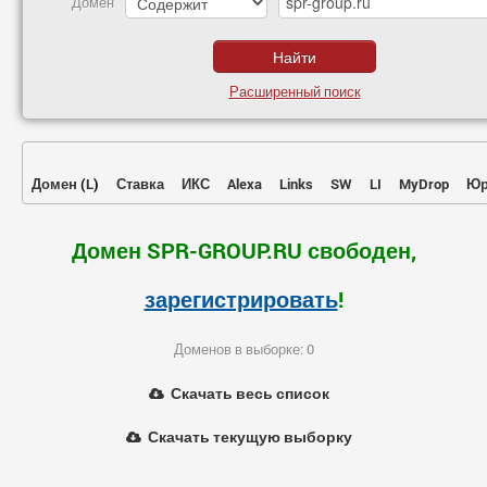
Домен
Расширенный поиск
Домен
(
L
)
Ставка
ИКС
Alexa
Links
SW
LI
MyDrop
Юр
Домен SPR-GROUP.RU свободен,
зарегистрировать
!
Доменов в выборке: 0
Скачать весь список
Скачать текущую выборку