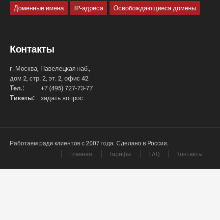
Доменные имена
IP-адреса
Освобождающиеся домены
Контакты
г. Москва, Павелецкая наб.,
дом 2, стр. 2, эт. 2, офис 42
Тел.:
+7 (495) 727-73-77
Тикеты:
задать вопрос
Работаем ради клиентов с 2007 года. Сделано в России.
Главная
Тарифы
FAQ
Контакты