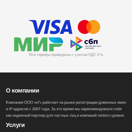
Все тарифы приведены с учетом НДС 5 %
О компании
Компания ООО «и7» работает на рынке регистрации доменных имен
и IP-адресов с 2007 года. За это время мы зарекомендовали себя
как надежный партнер для частных лиц и компаний любого уровня.
Услуги