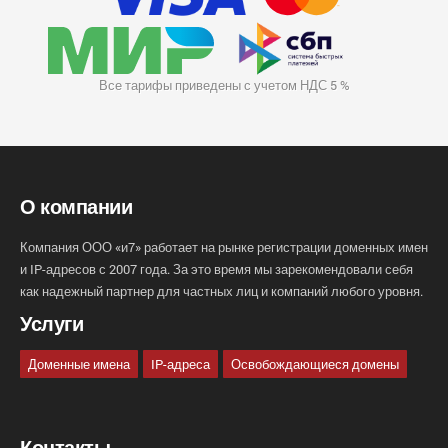
Все тарифы приведены с учетом НДС 5 %
О компании
Компания ООО «и7» работает на рынке регистрации доменных имен
и IP-адресов с 2007 года. За это время мы зарекомендовали себя
как надежный партнер для частных лиц и компаний любого уровня.
Услуги
Доменные имена
IP-адреса
Освобождающиеся домены
Контакты