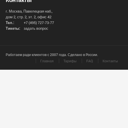
г. Москва, Павелецкая наб.,
дом 2, стр. 2, эт. 2, офис 42
Тел.:
+7 (495) 727-73-77
Тикеты:
задать вопрос
Работаем ради клиентов с 2007 года. Сделано в России.
Главная
Тарифы
FAQ
Контакты