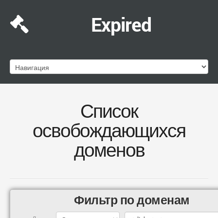
Expired
Список
освобождающихся
доменов
Фильтр по доменам