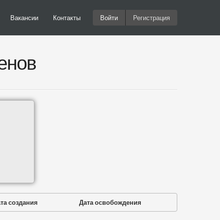
Вакансии
Контакты
Войти
Регистрация
енов
та создания
Дата освобождения