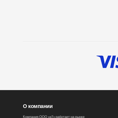
О компании
Компания ООО «и7» работает на рынке