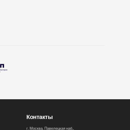
Контакты
г. Москва, Павелецкая наб.,