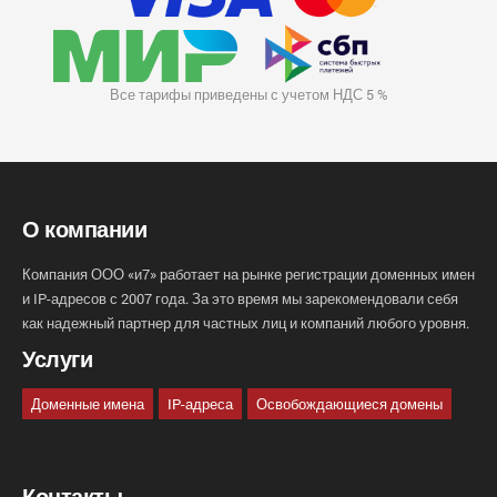
Все тарифы приведены с учетом НДС 5 %
О компании
Компания ООО «и7» работает на рынке регистрации доменных имен
и IP-адресов с 2007 года. За это время мы зарекомендовали себя
как надежный партнер для частных лиц и компаний любого уровня.
Услуги
Доменные имена
IP-адреса
Освобождающиеся домены
Контакты