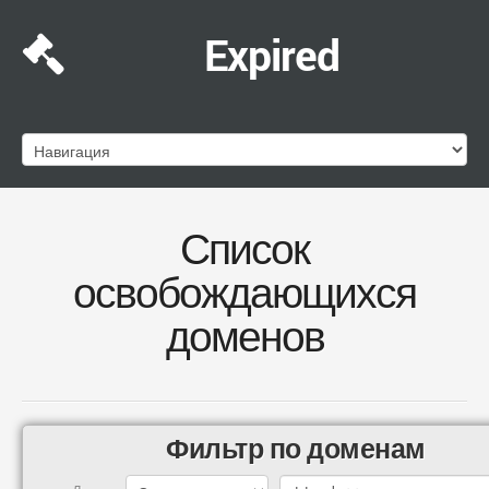
Expired
Список
освобождающихся
доменов
Фильтр по доменам