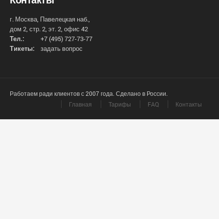
г. Москва, Павелецкая наб.,
дом 2, стр. 2, эт. 2, офис 42
Тел.:
+7 (495) 727-73-77
Тикеты:
задать вопрос
Работаем ради клиентов с 2007 года. Сделано в России.
Главная
Тарифы
FAQ
Контакты