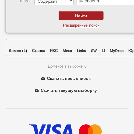
Домен
Расширенный поиск
Домен
(
L
)
Ставка
ИКС
Alexa
Links
SW
LI
MyDrop
Юр
Доменов в выборке: 0
Скачать весь список
Скачать текущую выборку