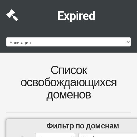
Expired
Список
освобождающихся
доменов
Фильтр по доменам