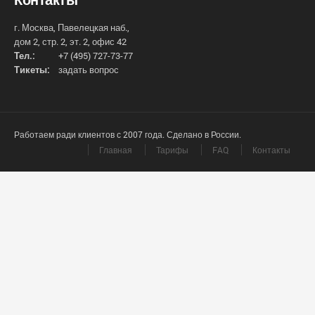
г. Москва, Павелецкая наб.,
дом 2, стр. 2, эт. 2, офис 42
Тел.:
+7 (495) 727-73-77
Тикеты:
задать вопрос
Работаем ради клиентов с 2007 года. Сделано в России.
Главная
Тарифы
FAQ
Контакты