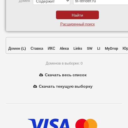
Домен
Расширенный поиск
Домен
(
L
)
Ставка
ИКС
Alexa
Links
SW
LI
MyDrop
Юр
Доменов в выборке: 0
Скачать весь список
Скачать текущую выборку