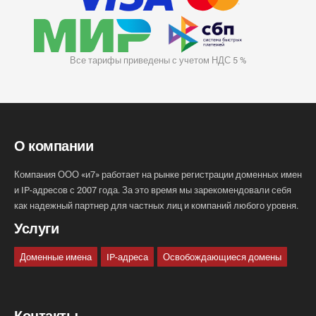
Все тарифы приведены с учетом НДС 5 %
О компании
Компания ООО «и7» работает на рынке регистрации доменных имен
и IP-адресов с 2007 года. За это время мы зарекомендовали себя
как надежный партнер для частных лиц и компаний любого уровня.
Услуги
Доменные имена
IP-адреса
Освобождающиеся домены
Контакты