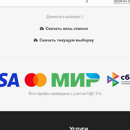
2
2024-07-
Доменов в выборке: 1
Скачать весь список
Скачать текущую выборку
Все тарифы приведены с учетом НДС 5 %
Услуги