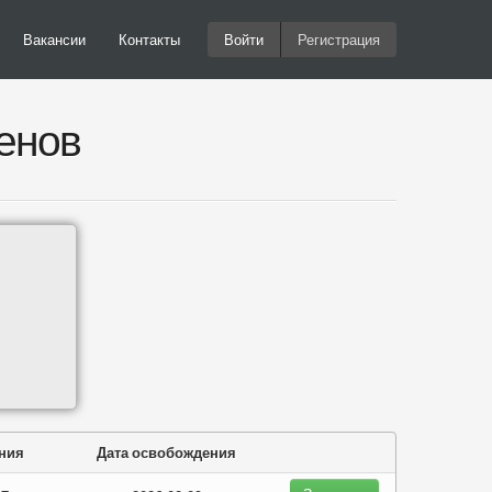
Вакансии
Контакты
Войти
Регистрация
енов
ания
Дата освобождения