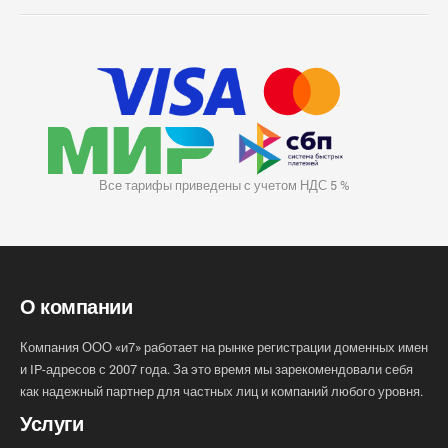
Все тарифы приведены с учетом НДС 5 %
О компании
Компания ООО «и7» работает на рынке регистрации доменных имен
и IP-адресов с 2007 года. За это время мы зарекомендовали себя
как надежный партнер для частных лиц и компаний любого уровня.
Услуги