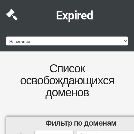
Expired
Список
освобождающихся
доменов
Фильтр по доменам