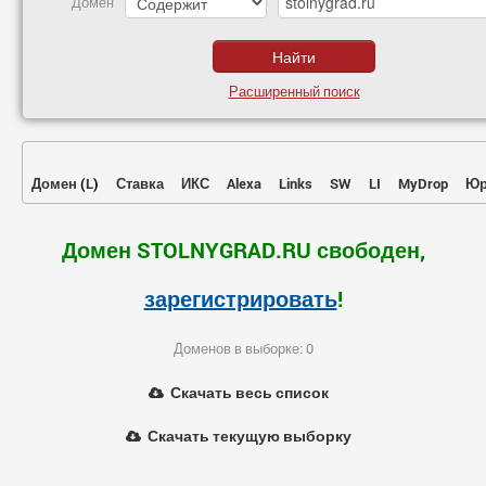
Домен
Расширенный поиск
Домен
(
L
)
Ставка
ИКС
Alexa
Links
SW
LI
MyDrop
Юр
Домен STOLNYGRAD.RU свободен,
зарегистрировать
!
Доменов в выборке: 0
Скачать весь список
Скачать текущую выборку