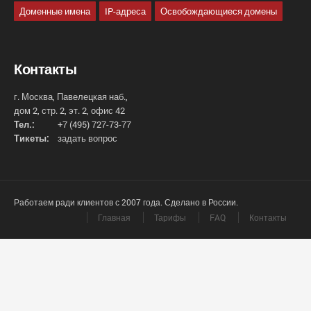
Доменные имена
IP-адреса
Освобождающиеся домены
Контакты
г. Москва, Павелецкая наб.,
дом 2, стр. 2, эт. 2, офис 42
Тел.:
+7 (495) 727-73-77
Тикеты:
задать вопрос
Работаем ради клиентов с 2007 года. Сделано в России.
Главная
Тарифы
FAQ
Контакты