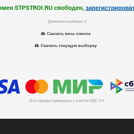
омен STPSTROI.RU свободен,
зарегистрирова
Доменов в выборке: 0
Скачать весь список
Скачать текущую выборку
Все тарифы приведены с учетом НДС 5 %