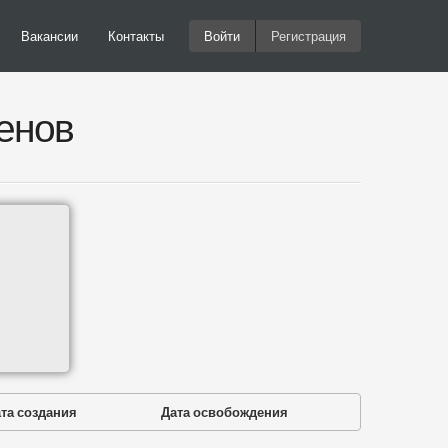
Вакансии
Контакты
Войти
Регистрация
енов
та создания
Дата освобождения