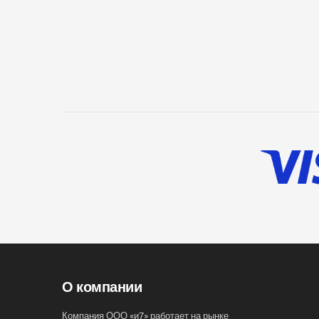
О компании
Компания ООО «и7» работает на рынке