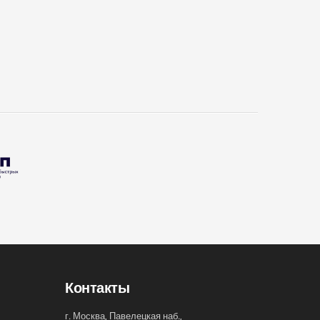
Контакты
г. Москва, Павелецкая наб.,