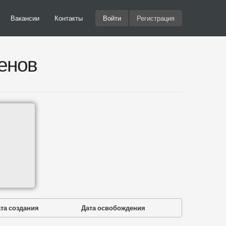
Вакансии
Контакты
Войти
Регистрация
енов
та создания
Дата освобождения