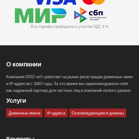
Все тарифы приведены с учетом НДС 5 %
О компании
Компания ООО «и7» работает на рынке регистрации доменных имен
и IP-адресов с 2007 года. За это время мы зарекомендовали себя
как надежный партнер для частных лиц и компаний любого уровня.
Услуги
Доменные имена
IP-адреса
Освобождающиеся домены
Контакты