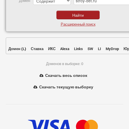
Домен
Расширенный поиск
Домен
(
L
)
Ставка
ИКС
Alexa
Links
SW
LI
MyDrop
Юр
Доменов в выборке: 0
Скачать весь список
Скачать текущую выборку