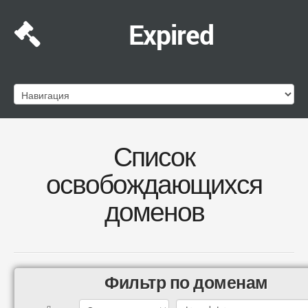
Expired
Список
освобождающихся
доменов
Фильтр по доменам