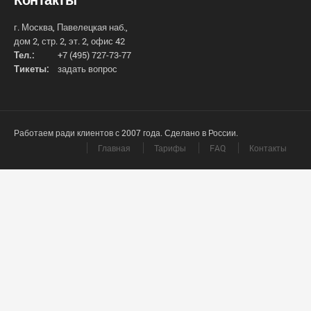
г. Москва, Павелецкая наб.,
дом 2, стр. 2, эт. 2, офис 42
Тел.:
+7 (495) 727-73-77
Тикеты:
задать вопрос
Работаем ради клиентов с 2007 года. Сделано в России.
Главная
Тарифы
FAQ
Контакты