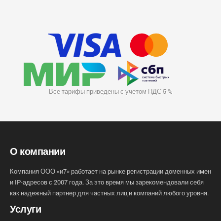
Все тарифы приведены с учетом НДС 5 %
О компании
Компания ООО «и7» работает на рынке регистрации доменных имен
и IP-адресов с 2007 года. За это время мы зарекомендовали себя
как надежный партнер для частных лиц и компаний любого уровня.
Услуги