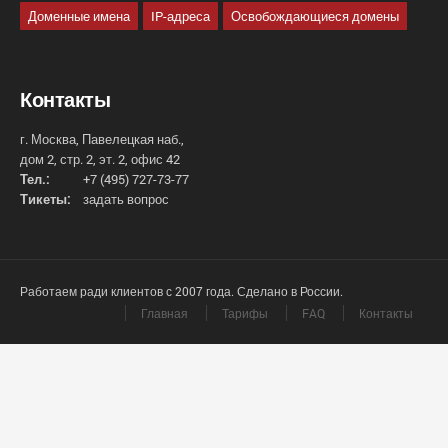
Доменные имена
IP-адреса
Освобождающиеся домены
Контакты
г. Москва, Павелецкая наб.,
дом 2, стр. 2, эт. 2, офис 42
Тел.:
+7 (495) 727-73-77
Тикеты:
задать вопрос
Работаем ради клиентов с 2007 года. Сделано в России.
Главная
Тарифы
FAQ
Контакты