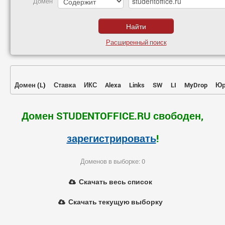
Домен
Расширенный поиск
Домен
(
L
)
Ставка
ИКС
Alexa
Links
SW
LI
MyDrop
Юр
Домен STUDENTOFFICE.RU свободен,
зарегистрировать
!
Доменов в выборке: 0
Скачать весь список
Скачать текущую выборку