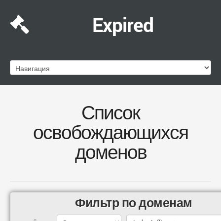
Expired
Список
освобождающихся
доменов
Фильтр по доменам