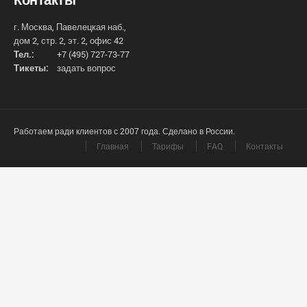
г. Москва, Павелецкая наб.,
дом 2, стр. 2, эт. 2, офис 42
Тел.:
+7 (495) 727-73-77
Тикеты:
задать вопрос
Работаем ради клиентов с 2007 года. Сделано в России.
Главная
Тарифы
FAQ
Контакты