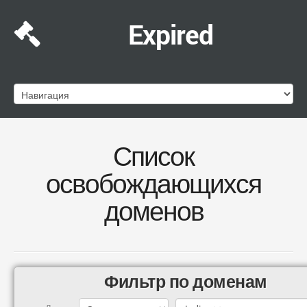
Expired
Список
освобождающихся
доменов
Фильтр по доменам