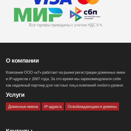
Все тарифы приведены с учетом НДС 5 %
О компании
Компания ООО «и7» работает на рынке регистрации доменных имен
и IP-адресов с 2007 года. За это время мы зарекомендовали себя
как надежный партнер для частных лиц и компаний любого уровня.
Услуги
Доменные имена
IP-адреса
Освобождающиеся домены
Контакты