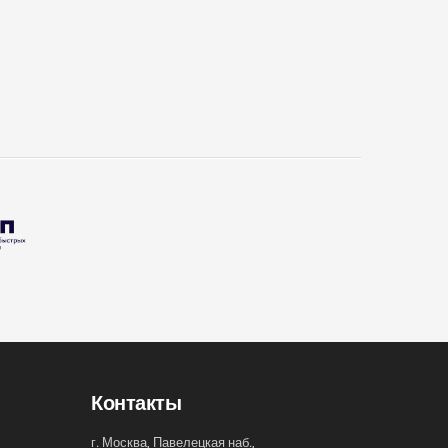
Контакты
г. Москва, Павелецкая наб.,