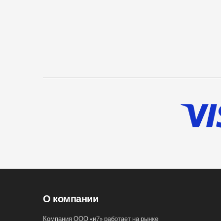
О компании
Компания ООО «и7» работает на рынке