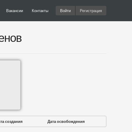
Вакансии
Контакты
Войти
Регистрация
енов
та создания
Дата освобождения