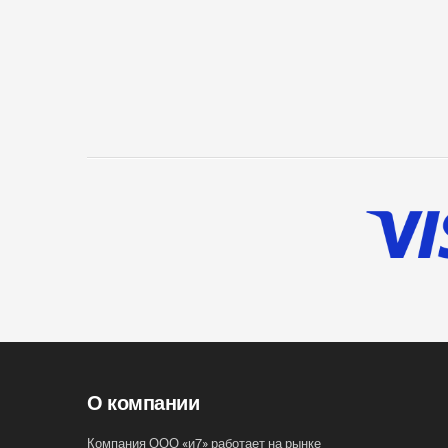
О компании
Компания ООО «и7» работает на рынке