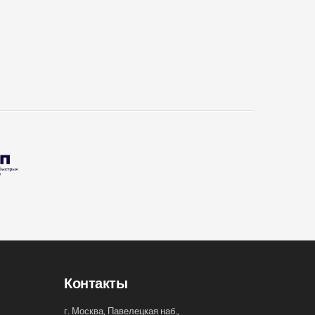
Контакты
г. Москва, Павелецкая наб.,