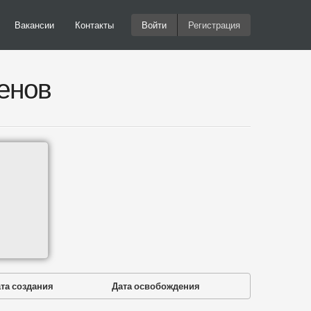
Вакансии
Контакты
Войти
Регистрация
енов
та создания
Дата освобождения