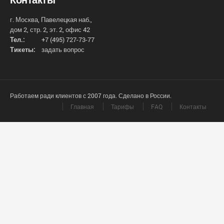
г. Москва, Павелецкая наб.,
дом 2, стр. 2, эт. 2, офис 42
Тел.:
+7 (495) 727-73-77
Тикеты:
задать вопрос
Работаем ради клиентов с 2007 года. Сделано в России.
Главная
Тарифы
FAQ
Контакты