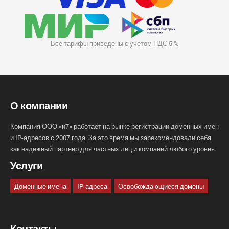
Все тарифы приведены с учетом НДС 5 %
О компании
Компания ООО «и7» работает на рынке регистрации доменных имен
и IP-адресов с 2007 года. За это время мы зарекомендовали себя
как надежный партнер для частных лиц и компаний любого уровня.
Услуги
Доменные имена
IP-адреса
Освобождающиеся домены
Контакты