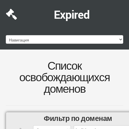
Expired
Список
освобождающихся
доменов
Фильтр по доменам