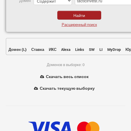
Домен
Расширенный поиск
Домен
(
L
)
Ставка
ИКС
Alexa
Links
SW
LI
MyDrop
Юр
Доменов в выборке: 0
Скачать весь список
Скачать текущую выборку