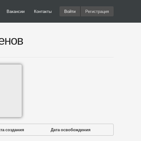
Вакансии
Контакты
Войти
Регистрация
енов
та создания
Дата освобождения