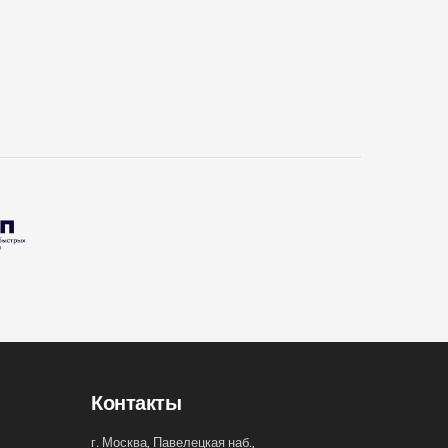
Контакты
г. Москва, Павелецкая наб.,