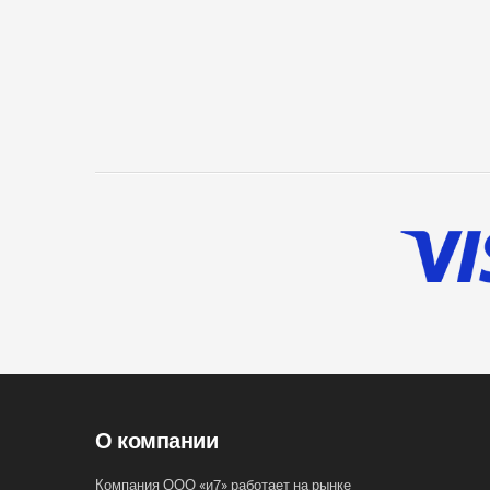
О компании
Компания ООО «и7» работает на рынке