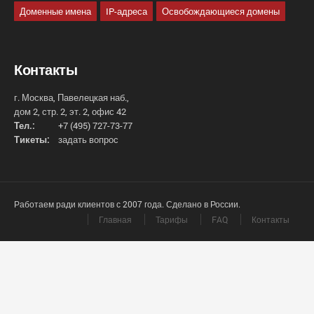
Доменные имена
IP-адреса
Освобождающиеся домены
Контакты
г. Москва, Павелецкая наб.,
дом 2, стр. 2, эт. 2, офис 42
Тел.:
+7 (495) 727-73-77
Тикеты:
задать вопрос
Работаем ради клиентов с 2007 года. Сделано в России.
Главная
Тарифы
FAQ
Контакты