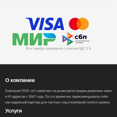
Все тарифы приведены с учетом НДС 5 %
О компании
Компания ООО «и7» работает на рынке регистрации доменных имен
и IP-адресов с 2007 года. За это время мы зарекомендовали себя
как надежный партнер для частных лиц и компаний любого уровня.
Услуги