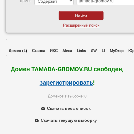
Домен
Расширенный поиск
Домен
(
L
)
Ставка
ИКС
Alexa
Links
SW
LI
MyDrop
Юр
Домен TAMADA-GROMOV.RU свободен,
зарегистрировать
!
Доменов в выборке: 0
Скачать весь список
Скачать текущую выборку