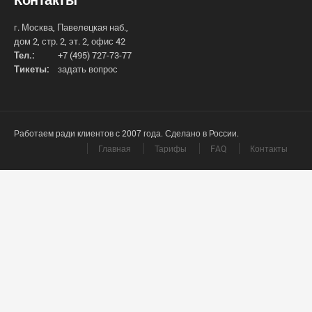
г. Москва, Павелецкая наб.,
дом 2, стр. 2, эт. 2, офис 42
Тел.:
+7 (495) 727-73-77
Тикеты:
задать вопрос
Работаем ради клиентов с 2007 года. Сделано в России.
Главная
Тарифы
FAQ
Контакты