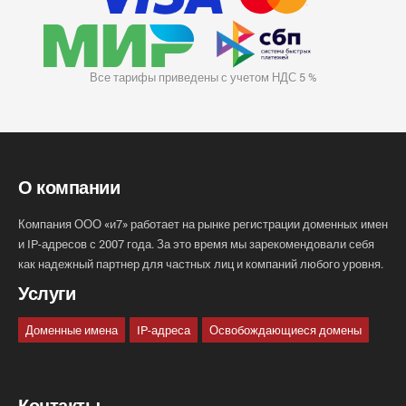
Все тарифы приведены с учетом НДС 5 %
О компании
Компания ООО «и7» работает на рынке регистрации доменных имен
и IP-адресов с 2007 года. За это время мы зарекомендовали себя
как надежный партнер для частных лиц и компаний любого уровня.
Услуги
Доменные имена
IP-адреса
Освобождающиеся домены
Контакты