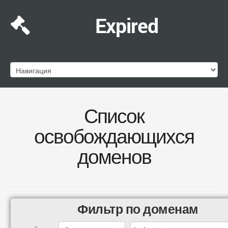
Expired
Список
освобождающихся
доменов
Фильтр по доменам