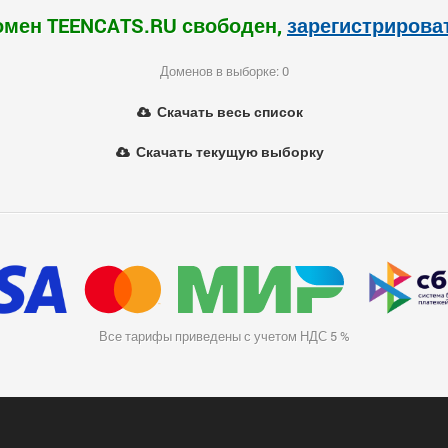
омен TEENCATS.RU свободен,
зарегистрирова
Доменов в выборке: 0
Скачать весь список
Скачать текущую выборку
Все тарифы приведены с учетом НДС 5 %