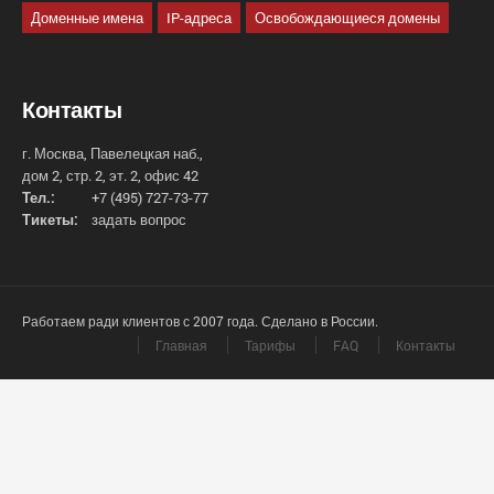
Доменные имена
IP-адреса
Освобождающиеся домены
Контакты
г. Москва, Павелецкая наб.,
дом 2, стр. 2, эт. 2, офис 42
Тел.:
+7 (495) 727-73-77
Тикеты:
задать вопрос
Работаем ради клиентов с 2007 года. Сделано в России.
Главная
Тарифы
FAQ
Контакты