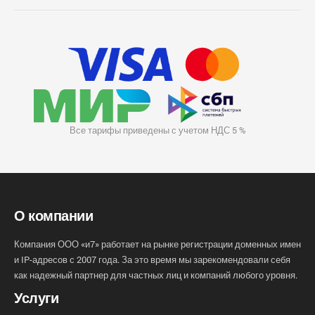
Все тарифы приведены с учетом НДС 5 %
О компании
Компания ООО «и7» работает на рынке регистрации доменных имен
и IP-адресов с 2007 года. За это время мы зарекомендовали себя
как надежный партнер для частных лиц и компаний любого уровня.
Услуги