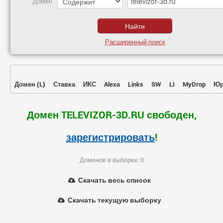
Домен
Расширенный поиск
Домен
(
L
)
Ставка
ИКС
Alexa
Links
SW
LI
MyDrop
Юр
Домен TELEVIZOR-3D.RU свободен,
зарегистрировать
!
Доменов в выборке: 0
Скачать весь список
Скачать текущую выборку