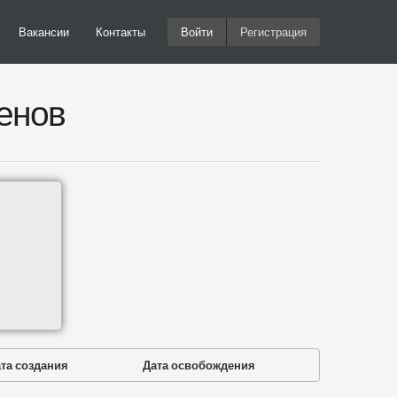
Вакансии
Контакты
Войти
Регистрация
енов
та создания
Дата освобождения