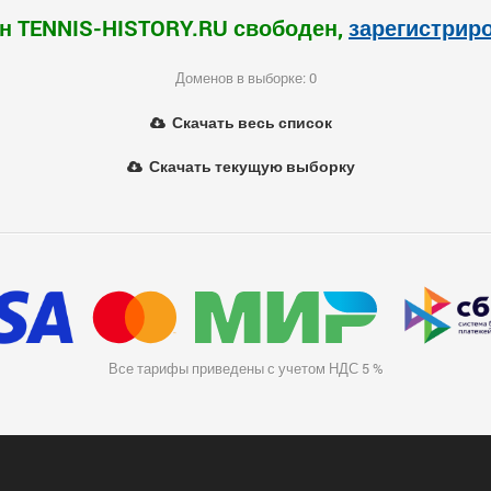
н TENNIS-HISTORY.RU свободен,
зарегистрир
Доменов в выборке: 0
Скачать весь список
Скачать текущую выборку
Все тарифы приведены с учетом НДС 5 %