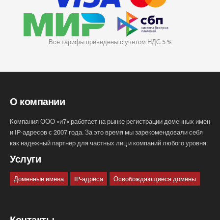
Все тарифы приведены с учетом НДС 5 %
О компании
Компания ООО «и7» работает на рынке регистрации доменных имен
и IP-адресов с 2007 года. За это время мы зарекомендовали себя
как надежный партнер для частных лиц и компаний любого уровня.
Услуги
Доменные имена
IP-адреса
Освобождающиеся домены
Контакты