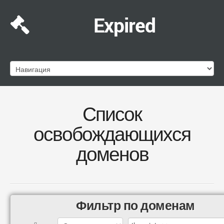
Expired
Список
освобождающихся
доменов
Фильтр по доменам