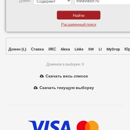
Домен
Расширенный поиск
Домен
(
L
)
Ставка
ИКС
Alexa
Links
SW
LI
MyDrop
Юр
Доменов в выборке: 0
Скачать весь список
Скачать текущую выборку