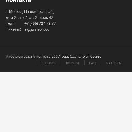
г. Москва, Павелецкая наб.,
дом 2, стр. 2, эт. 2, офис 42
Тел.:
+7 (495) 727-73-77
Тикеты:
задать вопрос
Работаем ради клиентов с 2007 года. Сделано в России.
Главная
Тарифы
FAQ
Контакты