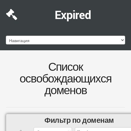
Expired
Список
освобождающихся
доменов
Фильтр по доменам