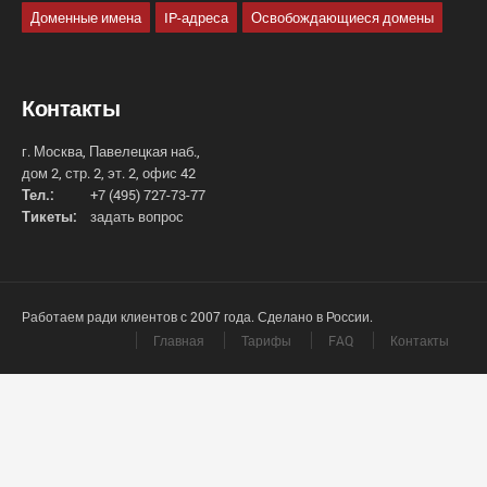
Доменные имена
IP-адреса
Освобождающиеся домены
Контакты
г. Москва, Павелецкая наб.,
дом 2, стр. 2, эт. 2, офис 42
Тел.:
+7 (495) 727-73-77
Тикеты:
задать вопрос
Работаем ради клиентов с 2007 года. Сделано в России.
Главная
Тарифы
FAQ
Контакты