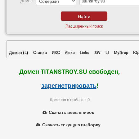
Домен
Расширенный поиск
Домен
(
L
)
Ставка
ИКС
Alexa
Links
SW
LI
MyDrop
Юр
Домен TITANSTROY.SU свободен,
зарегистрировать
!
Доменов в выборке: 0
Скачать весь список
Скачать текущую выборку