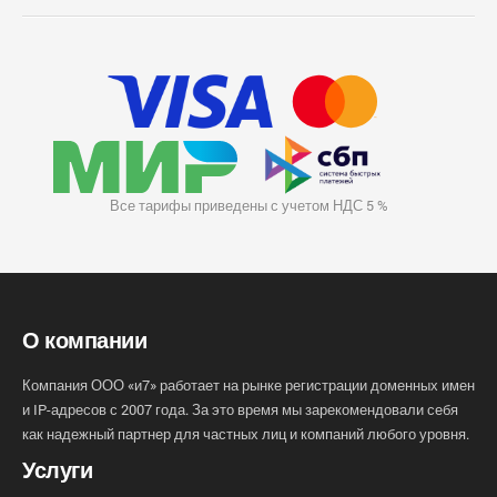
Все тарифы приведены с учетом НДС 5 %
О компании
Компания ООО «и7» работает на рынке регистрации доменных имен
и IP-адресов с 2007 года. За это время мы зарекомендовали себя
как надежный партнер для частных лиц и компаний любого уровня.
Услуги