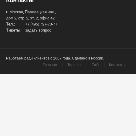
г. Москва, Павелецкая наб.,
дом 2, стр. 2, эт. 2, офис 42
Тел.:
+7 (495) 727-73-77
Тикеты:
задать вопрос
Работаем ради клиентов с 2007 года. Сделано в России.
Главная
Тарифы
FAQ
Контакты