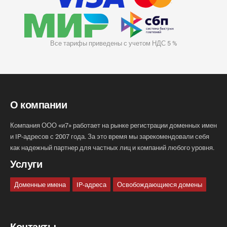
Все тарифы приведены с учетом НДС 5 %
О компании
Компания ООО «и7» работает на рынке регистрации доменных имен
и IP-адресов с 2007 года. За это время мы зарекомендовали себя
как надежный партнер для частных лиц и компаний любого уровня.
Услуги
Доменные имена
IP-адреса
Освобождающиеся домены
Контакты