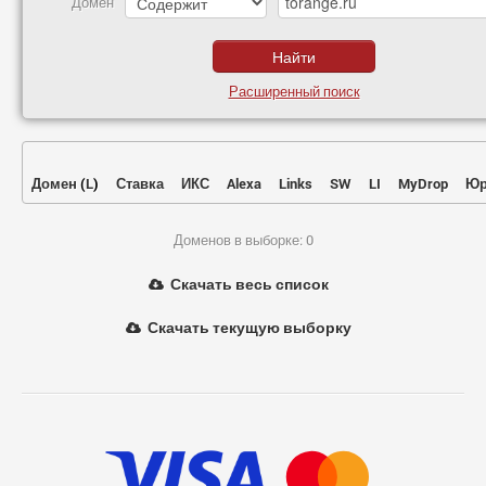
Домен
Расширенный поиск
Домен
(
L
)
Ставка
ИКС
Alexa
Links
SW
LI
MyDrop
Юр
Доменов в выборке: 0
Скачать весь список
Скачать текущую выборку