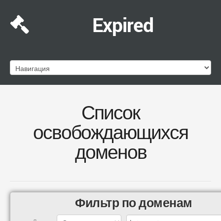
Expired
Список
освобождающихся
доменов
Фильтр по доменам