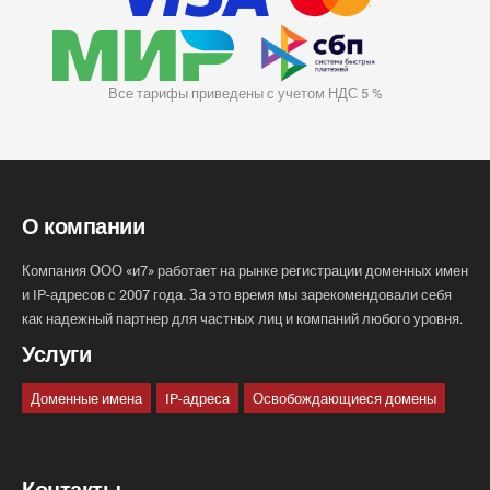
Все тарифы приведены с учетом НДС 5 %
О компании
Компания ООО «и7» работает на рынке регистрации доменных имен
и IP-адресов с 2007 года. За это время мы зарекомендовали себя
как надежный партнер для частных лиц и компаний любого уровня.
Услуги
Доменные имена
IP-адреса
Освобождающиеся домены
Контакты