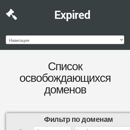
Expired
Список
освобождающихся
доменов
Фильтр по доменам