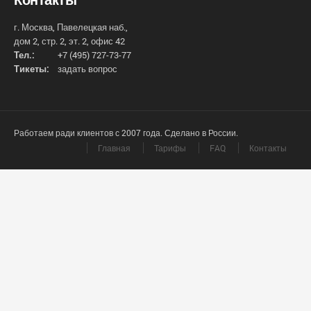
г. Москва, Павелецкая наб.,
дом 2, стр. 2, эт. 2, офис 42
Тел.:
+7 (495) 727-73-77
Тикеты:
задать вопрос
Работаем ради клиентов с 2007 года. Сделано в России.
Главная
Тарифы
FAQ
Контакты