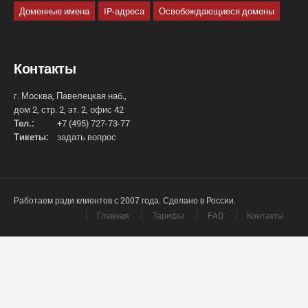
Доменные имена
IP-адреса
Освобождающиеся домены
Контакты
г. Москва, Павелецкая наб.,
дом 2, стр. 2, эт. 2, офис 42
Тел.:
+7 (495) 727-73-77
Тикеты:
задать вопрос
Работаем ради клиентов с 2007 года. Сделано в России.
Главная
Тарифы
FAQ
Контакты