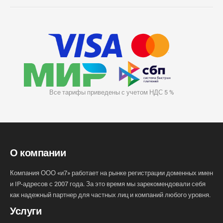
Все тарифы приведены с учетом НДС 5 %
О компании
Компания ООО «и7» работает на рынке регистрации доменных имен
и IP-адресов с 2007 года. За это время мы зарекомендовали себя
как надежный партнер для частных лиц и компаний любого уровня.
Услуги