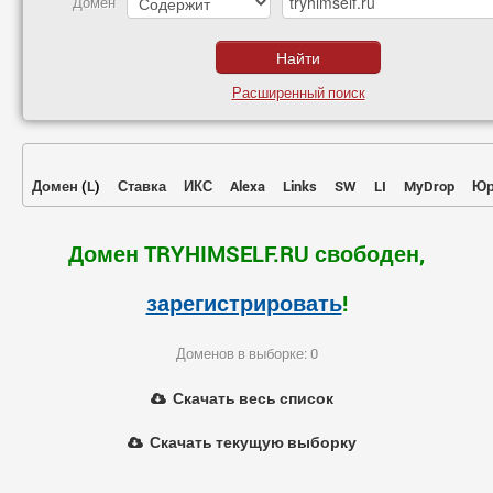
Домен
Расширенный поиск
Домен
(
L
)
Ставка
ИКС
Alexa
Links
SW
LI
MyDrop
Юр
Домен TRYHIMSELF.RU свободен,
зарегистрировать
!
Доменов в выборке: 0
Скачать весь список
Скачать текущую выборку