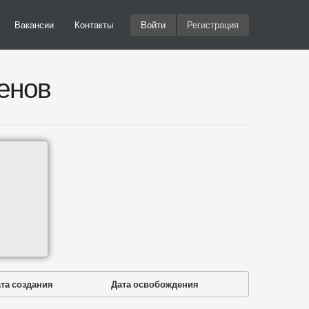
Вакансии
Контакты
Войти
Регистрация
енов
та создания
Дата освобождения