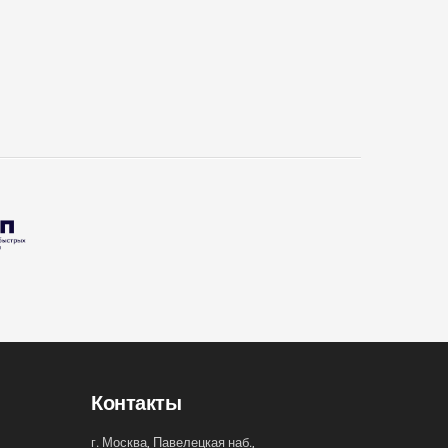
Контакты
г. Москва, Павелецкая наб.,