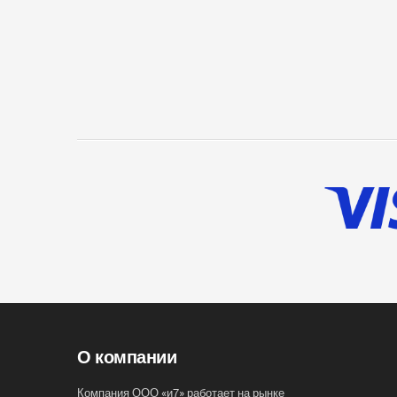
О компании
Компания ООО «и7» работает на рынке