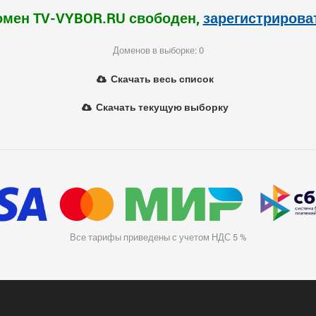
омен TV-VYBOR.RU свободен,
зарегистрирова
Доменов в выборке: 0
Скачать весь список
Скачать текущую выборку
Все тарифы приведены с учетом НДС 5 %