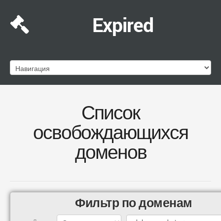
Expired
Список
освобождающихся
доменов
Фильтр по доменам