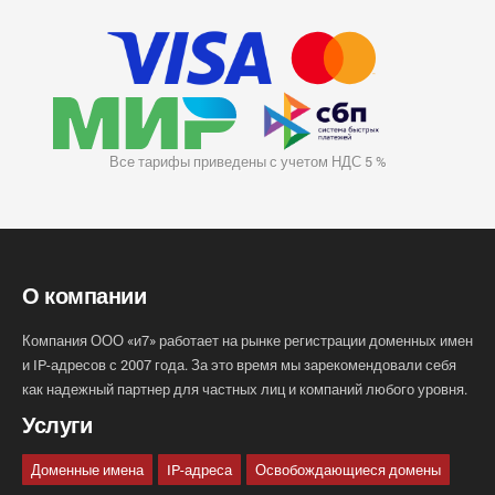
Все тарифы приведены с учетом НДС 5 %
О компании
Компания ООО «и7» работает на рынке регистрации доменных имен
и IP-адресов с 2007 года. За это время мы зарекомендовали себя
как надежный партнер для частных лиц и компаний любого уровня.
Услуги
Доменные имена
IP-адреса
Освобождающиеся домены