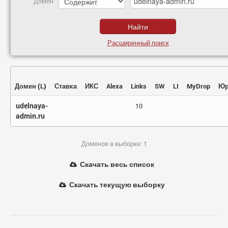
Домен
Расширенный поиск
Домен
(
L
)
Ставка
ИКС
Alexa
Links
SW
LI
MyDrop
Юр
udelnaya-
10
admin.ru
Доменов в выборке: 1
Скачать весь список
Скачать текущую выборку