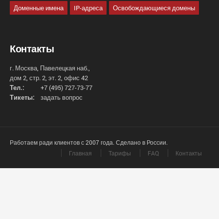
Доменные имена
IP-адреса
Освобождающиеся домены
Контакты
г. Москва, Павелецкая наб.,
дом 2, стр. 2, эт. 2, офис 42
Тел.:
+7 (495) 727-73-77
Тикеты:
задать вопрос
Работаем ради клиентов с 2007 года. Сделано в России.
Главная
Тарифы
FAQ
Контакты