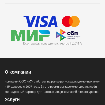
Все тарифы приведены с учетом НДС 5 %
О компании
Компания ООО «и7» работает на рынке регистрации доменных имен
и IP-адресов с 2007 года. За это время мы зарекомендовали себя
как надежный партнер для частных лиц и компаний любого уровня.
Услуги