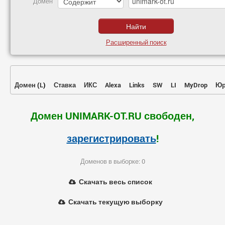
Домен
Расширенный поиск
Домен
(
L
)
Ставка
ИКС
Alexa
Links
SW
LI
MyDrop
Юр
Домен UNIMARK-OT.RU свободен,
зарегистрировать
!
Доменов в выборке: 0
Скачать весь список
Скачать текущую выборку