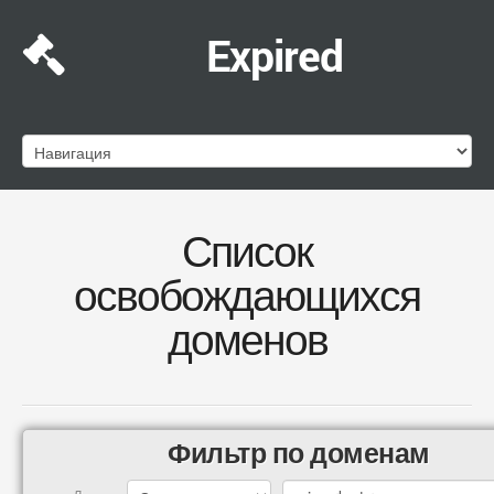
Expired
Список
освобождающихся
доменов
Фильтр по доменам