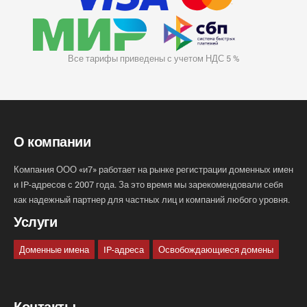
Все тарифы приведены с учетом НДС 5 %
О компании
Компания ООО «и7» работает на рынке регистрации доменных имен
и IP-адресов с 2007 года. За это время мы зарекомендовали себя
как надежный партнер для частных лиц и компаний любого уровня.
Услуги
Доменные имена
IP-адреса
Освобождающиеся домены
Контакты