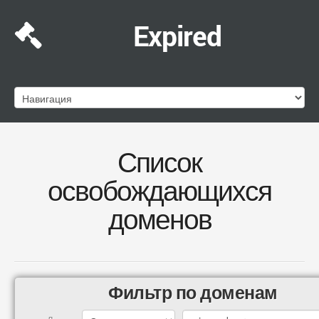
Expired
Список
освобождающихся
доменов
Фильтр по доменам