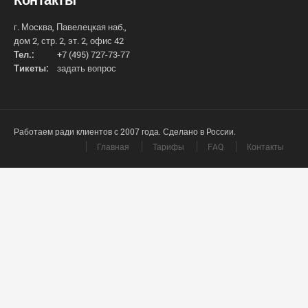
г. Москва, Павелецкая наб.,
дом 2, стр. 2, эт. 2, офис 42
Тел.:
+7 (495) 727-73-77
Тикеты:
задать вопрос
Работаем ради клиентов с 2007 года. Сделано в России.
Главная
Тарифы
FAQ
Контакты