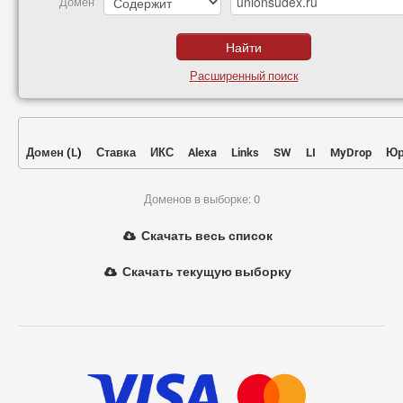
Домен
Расширенный поиск
Домен
(
L
)
Ставка
ИКС
Alexa
Links
SW
LI
MyDrop
Юр
Доменов в выборке: 0
Скачать весь список
Скачать текущую выборку