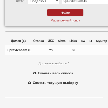
Домен
Расширенный поиск
Домен
(
L
)
Ставка
ИКС
Alexa
Links
SW
LI
MyDrop
upravlencam.ru
20
36
Доменов в выборке: 1
Скачать весь список
Скачать текущую выборку