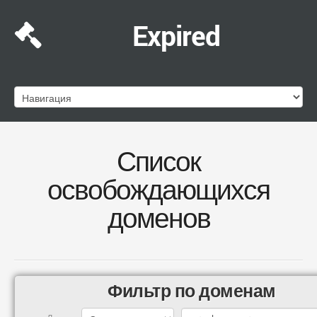
Expired
Список
освобождающихся
доменов
Фильтр по доменам