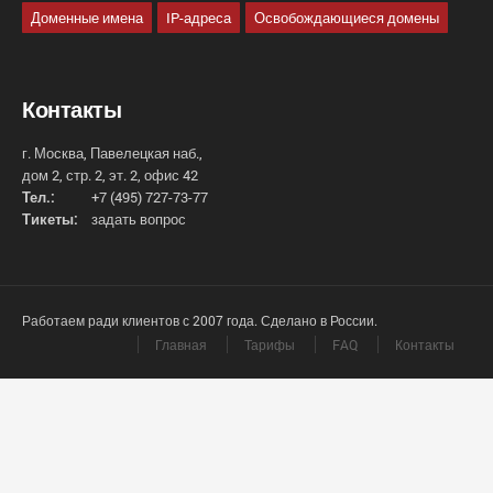
Доменные имена
IP-адреса
Освобождающиеся домены
Контакты
г. Москва, Павелецкая наб.,
дом 2, стр. 2, эт. 2, офис 42
Тел.:
+7 (495) 727-73-77
Тикеты:
задать вопрос
Работаем ради клиентов с 2007 года. Сделано в России.
Главная
Тарифы
FAQ
Контакты