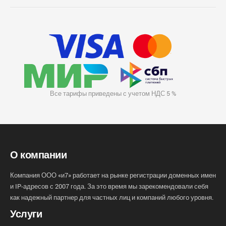
Все тарифы приведены с учетом НДС 5 %
О компании
Компания ООО «и7» работает на рынке регистрации доменных имен
и IP-адресов с 2007 года. За это время мы зарекомендовали себя
как надежный партнер для частных лиц и компаний любого уровня.
Услуги