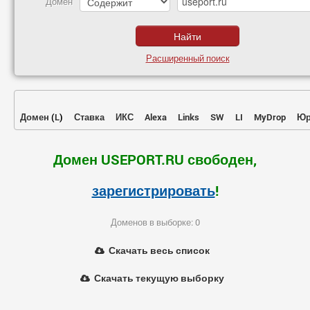
Домен
Расширенный поиск
Домен
(
L
)
Ставка
ИКС
Alexa
Links
SW
LI
MyDrop
Юр
Домен USEPORT.RU свободен,
зарегистрировать
!
Доменов в выборке: 0
Скачать весь список
Скачать текущую выборку