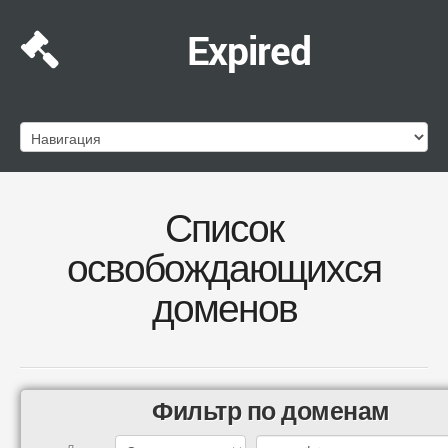
Expired
Список
освобождающихся
доменов
Фильтр по доменам