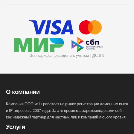
Все тарифы приведены с учетом НДС 5 %
О компании
Компания ООО «и7» работает на рынке регистрации доменных имен
и IP-адресов с 2007 года. За это время мы зарекомендовали себя
как надежный партнер для частных лиц и компаний любого уровня.
Услуги