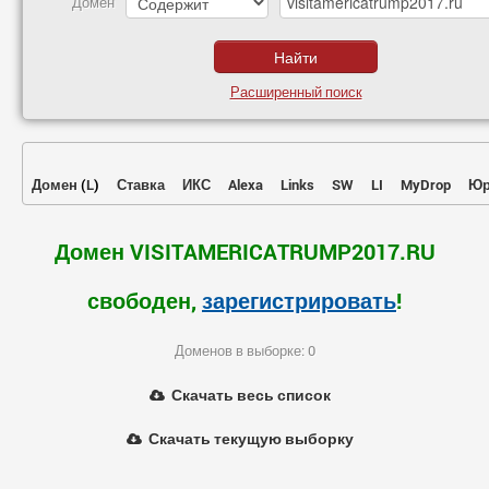
Домен
Расширенный поиск
Домен
(
L
)
Ставка
ИКС
Alexa
Links
SW
LI
MyDrop
Юр
Домен VISITAMERICATRUMP2017.RU
свободен,
зарегистрировать
!
Доменов в выборке: 0
Скачать весь список
Скачать текущую выборку