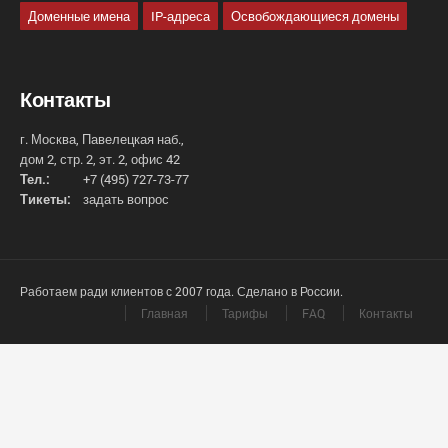
Доменные имена
IP-адреса
Освобождающиеся домены
Контакты
г. Москва, Павелецкая наб.,
дом 2, стр. 2, эт. 2, офис 42
Тел.:
+7 (495) 727-73-77
Тикеты:
задать вопрос
Работаем ради клиентов с 2007 года. Сделано в России.
Главная
Тарифы
FAQ
Контакты