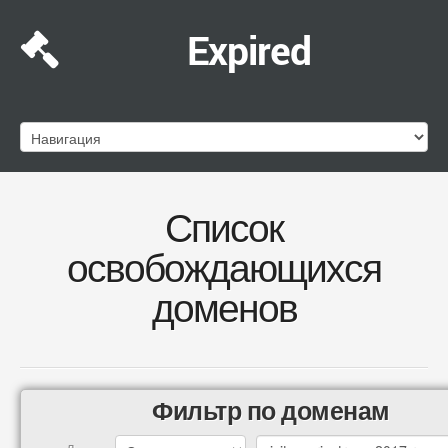
Expired
Список
освобождающихся
доменов
Фильтр по доменам