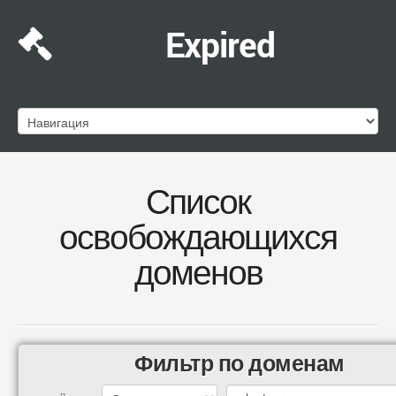
Expired
Список
освобождающихся
доменов
Фильтр по доменам