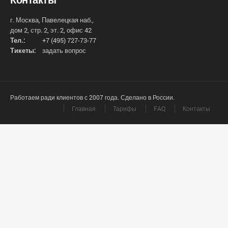
г. Москва, Павелецкая наб.,
дом 2, стр. 2, эт. 2, офис 42
Тел.:
+7 (495) 727-73-77
Тикеты:
задать вопрос
Работаем ради клиентов с 2007 года. Сделано в России.
Главная
Тарифы
FAQ
Контакты