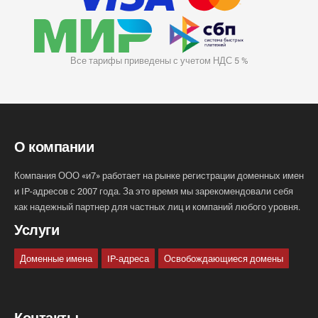
Все тарифы приведены с учетом НДС 5 %
О компании
Компания ООО «и7» работает на рынке регистрации доменных имен
и IP-адресов с 2007 года. За это время мы зарекомендовали себя
как надежный партнер для частных лиц и компаний любого уровня.
Услуги
Доменные имена
IP-адреса
Освобождающиеся домены
Контакты