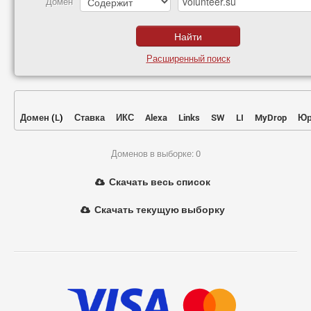
Домен
Расширенный поиск
Домен
(
L
)
Ставка
ИКС
Alexa
Links
SW
LI
MyDrop
Юр
Доменов в выборке: 0
Скачать весь список
Скачать текущую выборку