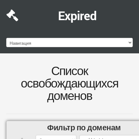
Expired
Список
освобождающихся
доменов
Фильтр по доменам