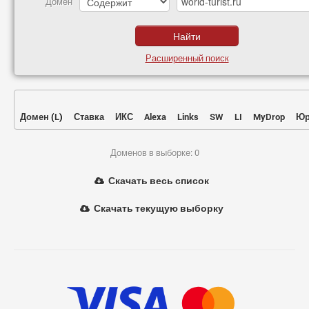
Домен
Расширенный поиск
Домен
(
L
)
Ставка
ИКС
Alexa
Links
SW
LI
MyDrop
Юр
Доменов в выборке: 0
Скачать весь список
Скачать текущую выборку