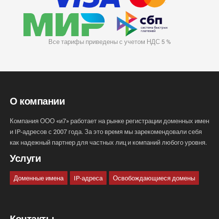
Все тарифы приведены с учетом НДС 5 %
О компании
Компания ООО «и7» работает на рынке регистрации доменных имен
и IP-адресов с 2007 года. За это время мы зарекомендовали себя
как надежный партнер для частных лиц и компаний любого уровня.
Услуги
Доменные имена
IP-адреса
Освобождающиеся домены
Контакты