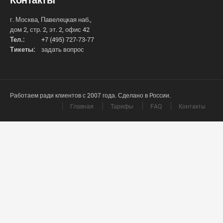
г. Москва, Павелецкая наб.,
дом 2, стр. 2, эт. 2, офис 42
Тел.:
+7 (495) 727-73-77
Тикеты:
задать вопрос
Работаем ради клиентов с 2007 года. Сделано в России.
Главная
Тарифы
FAQ
Контакты