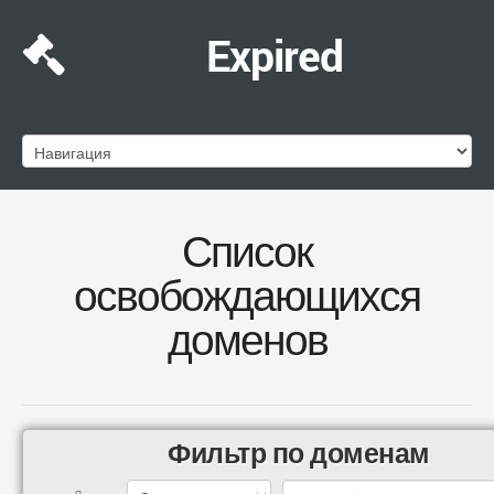
Expired
Список
освобождающихся
доменов
Фильтр по доменам