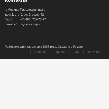
г. Москва, Павелецкая наб.,
дом 2, стр. 2, эт. 2, офис 42
Тел.:
+7 (495) 727-73-77
Тикеты:
задать вопрос
Работаем ради клиентов с 2007 года. Сделано в России.
Главная
Тарифы
FAQ
Контакты