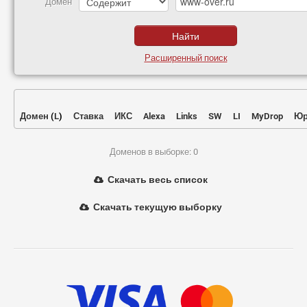
Домен
Расширенный поиск
Домен
(
L
)
Ставка
ИКС
Alexa
Links
SW
LI
MyDrop
Юр
Доменов в выборке: 0
Скачать весь список
Скачать текущую выборку