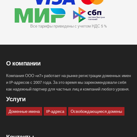
Все тарифы приведены с учетом НДС 5 %
О компании
Компания ООО «и7» работает на рынке регистрации доменных имен
и IP-адресов с 2007 года. За это время мы зарекомендовали себя
как надежный партнер для частных лиц и компаний любого уровня.
Услуги
Доменные имена
IP-адреса
Освобождающиеся домены
Контакты