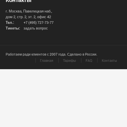
г. Москва, Павелецкая наб.,
дом 2, стр. 2, эт. 2, офис 42
Тел.:
+7 (495) 727-73-77
Тикеты:
задать вопрос
Работаем ради клиентов с 2007 года. Сделано в России.
Главная
Тарифы
FAQ
Контакты