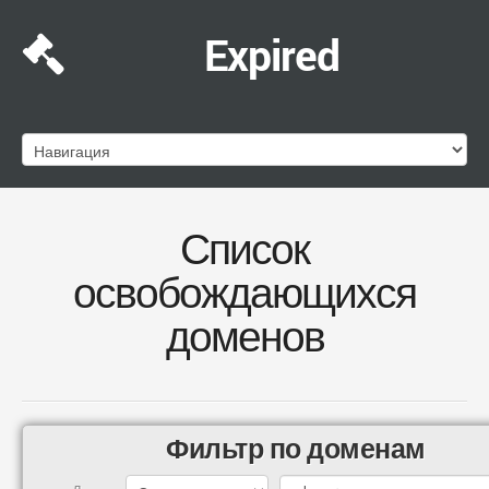
Expired
Список
освобождающихся
доменов
Фильтр по доменам