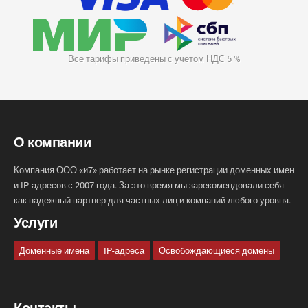
Все тарифы приведены с учетом НДС 5 %
О компании
Компания ООО «и7» работает на рынке регистрации доменных имен
и IP-адресов с 2007 года. За это время мы зарекомендовали себя
как надежный партнер для частных лиц и компаний любого уровня.
Услуги
Доменные имена
IP-адреса
Освобождающиеся домены
Контакты