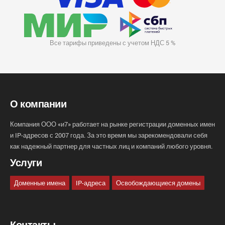
Все тарифы приведены с учетом НДС 5 %
О компании
Компания ООО «и7» работает на рынке регистрации доменных имен
и IP-адресов с 2007 года. За это время мы зарекомендовали себя
как надежный партнер для частных лиц и компаний любого уровня.
Услуги
Доменные имена
IP-адреса
Освобождающиеся домены
Контакты