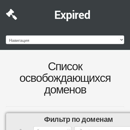
Expired
Список
освобождающихся
доменов
Фильтр по доменам