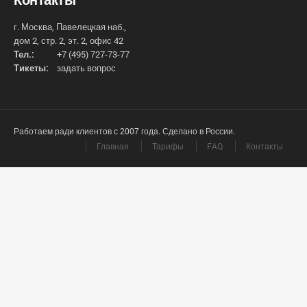
г. Москва, Павелецкая наб.,
дом 2, стр. 2, эт. 2, офис 42
Тел.:
+7 (495) 727-73-77
Тикеты:
задать вопрос
Работаем ради клиентов с 2007 года. Сделано в России.
Главная
Тарифы
FAQ
Контакты