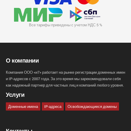
Все тарифы приведены с учетом НДС 5 %
О компании
Компания ООО «и7» работает на рынке регистрации доменных имен
и IP-адресов с 2007 года. За это время мы зарекомендовали себя
как надежный партнер для частных лиц и компаний любого уровня.
Услуги
Доменные имена
IP-адреса
Освобождающиеся домены
Контакты