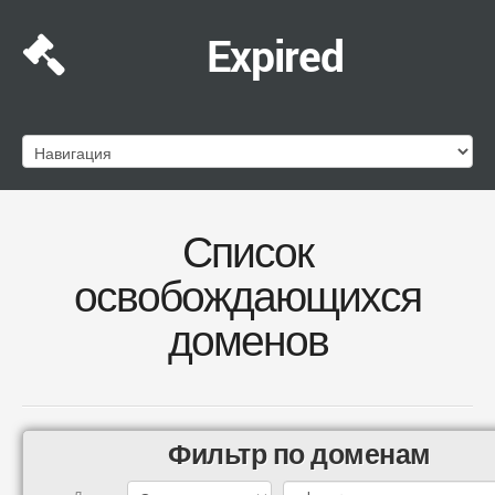
Expired
Список
освобождающихся
доменов
Фильтр по доменам