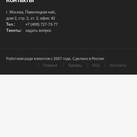
г. Москва, Павелецкая наб.,
дом 2, стр. 2, эт. 2, офис 42
Тел.:
+7 (495) 727-73-77
Тикеты:
задать вопрос
Работаем ради клиентов с 2007 года. Сделано в России.
Главная
Тарифы
FAQ
Контакты