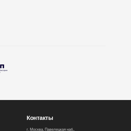
Контакты
г. Москва, Павелецкая наб.,