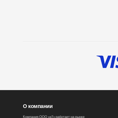
О компании
Компания ООО «и7» работает на рынке