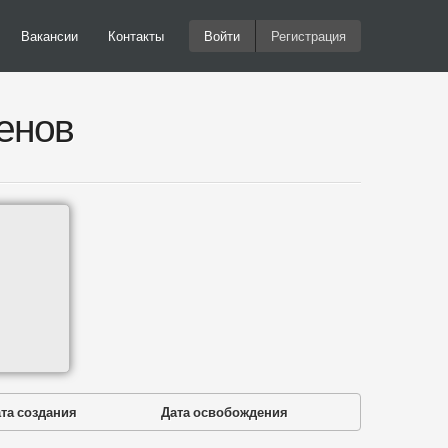
Вакансии
Контакты
Войти
Регистрация
енов
та создания
Дата освобождения