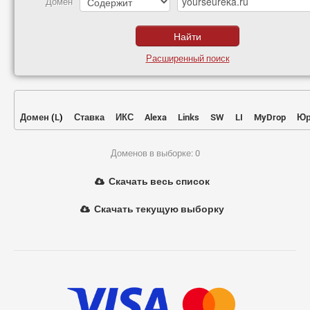
Домен
Расширенный поиск
Домен
(
L
)
Ставка
ИКС
Alexa
Links
SW
LI
MyDrop
Юр
Доменов в выборке: 0
Скачать весь список
Скачать текущую выборку