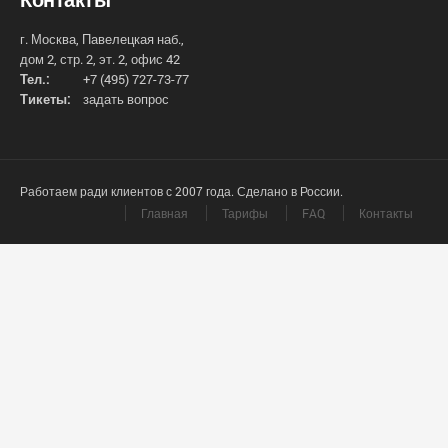
г. Москва, Павелецкая наб.,
дом 2, стр. 2, эт. 2, офис 42
Тел.:
+7 (495) 727-73-77
Тикеты:
задать вопрос
Работаем ради клиентов с 2007 года. Сделано в России.
Главная
Тарифы
FAQ
Контакты