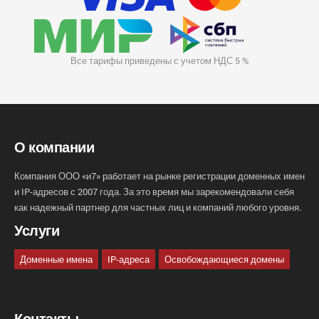
Все тарифы приведены с учетом НДС 5 %
О компании
Компания ООО «и7» работает на рынке регистрации доменных имен
и IP-адресов с 2007 года. За это время мы зарекомендовали себя
как надежный партнер для частных лиц и компаний любого уровня.
Услуги
Доменные имена
IP-адреса
Освобождающиеся домены
Контакты