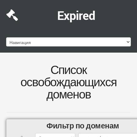
Expired
Список
освобождающихся
доменов
Фильтр по доменам