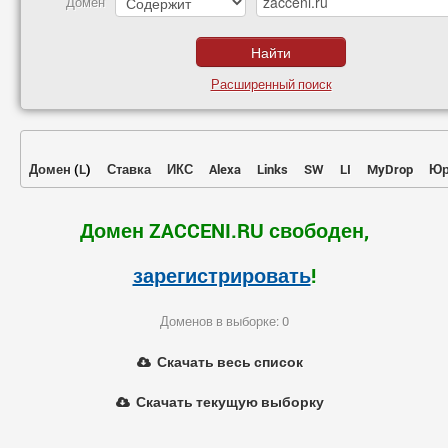
Домен
Расширенный поиск
Домен
(
L
)
Ставка
ИКС
Alexa
Links
SW
LI
MyDrop
Юр
Домен ZACCENI.RU свободен,
зарегистрировать
!
Доменов в выборке: 0
Скачать весь список
Скачать текущую выборку