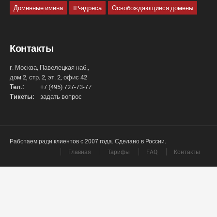
Доменные имена
IP-адреса
Освобождающиеся домены
Контакты
г. Москва, Павелецкая наб.,
дом 2, стр. 2, эт. 2, офис 42
Тел.:
+7 (495) 727-73-77
Тикеты:
задать вопрос
Работаем ради клиентов с 2007 года. Сделано в России.
Главная
Тарифы
FAQ
Контакты