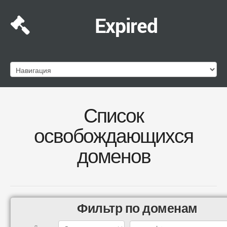
Expired
Список
освобождающихся
доменов
Фильтр по доменам