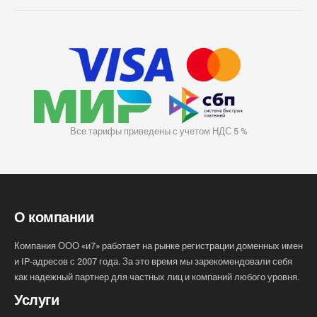
Все тарифы приведены с учетом НДС 5 %
О компании
Компания ООО «и7» работает на рынке регистрации доменных имен
и IP-адресов с 2007 года. За это время мы зарекомендовали себя
как надежный партнер для частных лиц и компаний любого уровня.
Услуги